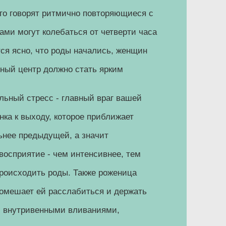
его говорят ритмично повторяющиеся с
ми могут колебаться от четверти часа
тся ясно, что роды начались, женщин
ный центр должно стать ярким
ьный стресс - главный враг вашей
нка к выходу, которое приближает
ьнее предыдущей, а значит
восприятие - чем интенсивнее, тем
роисходить роды. Также роженица
 помешает ей расслабиться и держать
, внутривенными вливаниями,