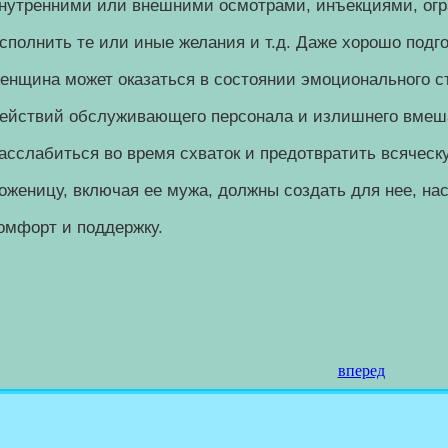
нутренними или внешними осмотрами, инъекциями, ог
сполнить те или иные желания и т.д. Даже хорошо подг
енщина может оказаться в состоянии эмоционального с
ействий обслуживающего персонала и излишнего вмеша
асслабиться во время схваток и предотвратить всячес
оженицу, включая ее мужа, должны создать для нее, на
омфорт и поддержку.
вперед