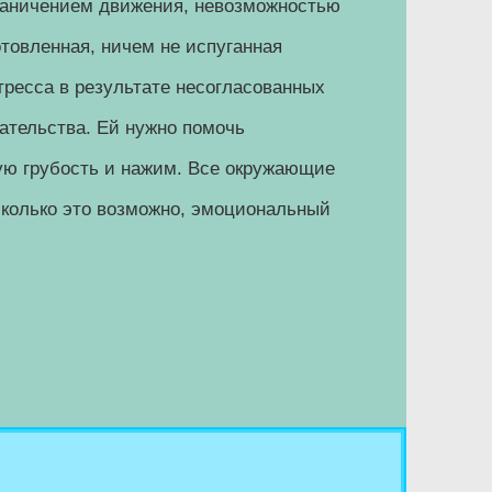
раничением движения, невозможностью
отовленная, ничем не испуганная
тресса в результате несогласованных
тельства. Ей нужно помочь
кую грубость и нажим. Все окружающие
сколько это возможно, эмоциональный